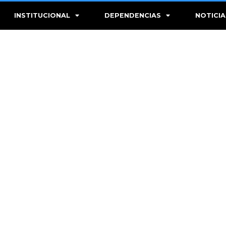
INSTITUCIONAL
DEPENDENCIAS
NOTICIA