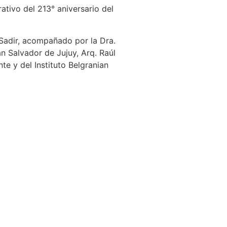
tivo del 213° aniversario del
Sadir, acompañado por la Dra.
an Salvador de Jujuy, Arq. Raúl
nte y del Instituto Belgranian