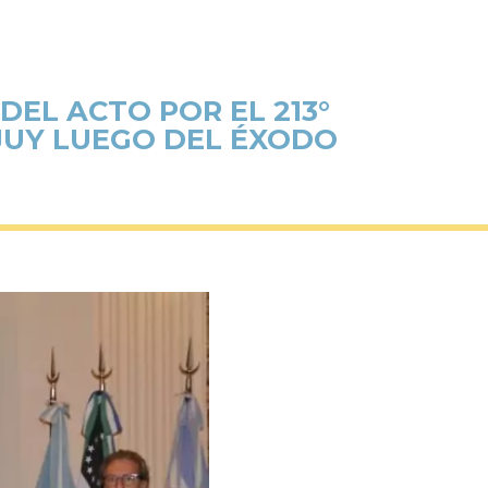
DEL ACTO POR EL 213°
UJUY LUEGO DEL ÉXODO