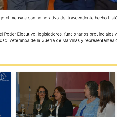
argo el mensaje conmemorativo del trascendente hecho hist
el Poder Ejecutivo, legisladores, funcionarios provinciales 
ad, veteranos de la Guerra de Malvinas y representantes d