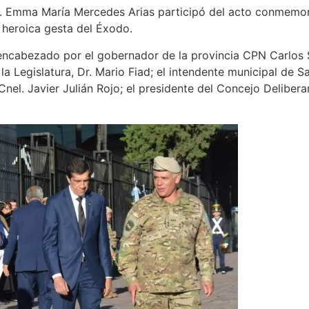
a. Emma María Mercedes Arias participó del acto conmemora
la heroica gesta del Éxodo.
 encabezado por el gobernador de la provincia CPN Carlos 
a Legislatura, Dr. Mario Fiad; el intendente municipal de S
 Cnel. Javier Julián Rojo; el presidente del Concejo Delibera