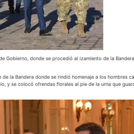
de Gobierno, donde se procedió al izamiento de la Bandera
ón de la Bandera donde se rindió homenaje a los hombres caí
o, y se colocó ofrendas florales al pie de la urna que guar