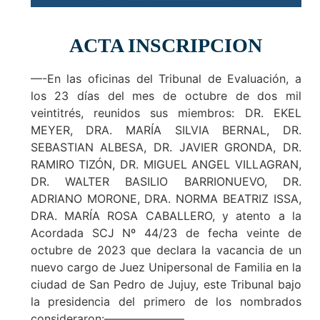
ACTA INSCRIPCION
—-En las oficinas del Tribunal de Evaluación, a
los 23 días del mes de octubre de dos mil
veintitrés, reunidos sus miembros: DR. EKEL
MEYER, DRA. MARÍA SILVIA BERNAL, DR.
SEBASTIAN ALBESA, DR. JAVIER GRONDA, DR.
RAMIRO TIZÓN, DR. MIGUEL ANGEL VILLAGRAN,
DR. WALTER BASILIO BARRIONUEVO, DR.
ADRIANO MORONE, DRA. NORMA BEATRIZ ISSA,
DRA. MARÍA ROSA CABALLERO, y atento a la
Acordada SCJ Nº 44/23 de fecha veinte de
octubre de 2023 que declara la vacancia de un
nuevo cargo de Juez Unipersonal de Familia en la
ciudad de San Pedro de Jujuy, este Tribunal bajo
la presidencia del primero de los nombrados
consideraron:———————