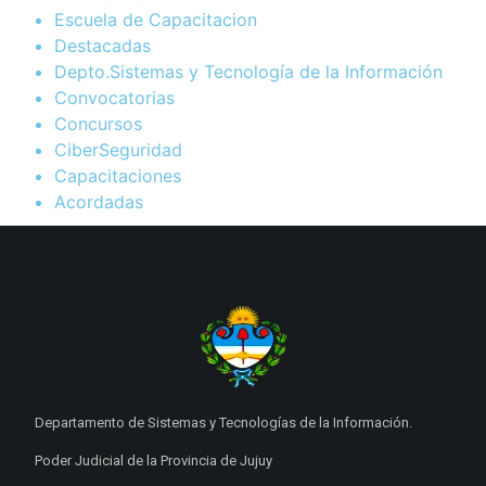
Escuela de Capacitacion
Destacadas
Depto.Sistemas y Tecnología de la Información
Convocatorias
Concursos
CiberSeguridad
Capacitaciones
Acordadas
Departamento de Sistemas y Tecnologías de la Información.
Poder Judicial de la Provincia de Jujuy