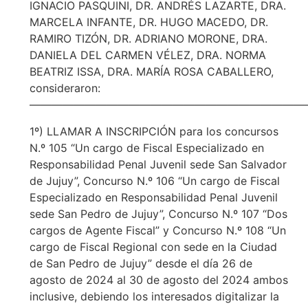
IGNACIO PASQUINI, DR. ANDRÉS LAZARTE, DRA.
MARCELA INFANTE, DR. HUGO MACEDO, DR.
RAMIRO TIZÓN, DR. ADRIANO MORONE, DRA.
DANIELA DEL CARMEN VÉLEZ, DRA. NORMA
BEATRIZ ISSA, DRA. MARÍA ROSA CABALLERO,
consideraron:
—————————————————————————
1º) LLAMAR A INSCRIPCIÓN para los concursos
N.º 105 “Un cargo de Fiscal Especializado en
Responsabilidad Penal Juvenil sede San Salvador
de Jujuy”, Concurso N.º 106 “Un cargo de Fiscal
Especializado en Responsabilidad Penal Juvenil
sede San Pedro de Jujuy”, Concurso N.º 107 “Dos
cargos de Agente Fiscal” y Concurso N.º 108 “Un
cargo de Fiscal Regional con sede en la Ciudad
de San Pedro de Jujuy” desde el día 26 de
agosto de 2024 al 30 de agosto del 2024 ambos
inclusive, debiendo los interesados digitalizar la