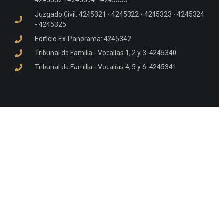
4245332 - 4245334 - 4245335
Juzgado Civil: 4245321 - 4245322 - 4245323 - 4245324
- 4245325
Edificio Ex-Panorama: 4245342
Tribunal de Familia - Vocalías 1, 2 y 3: 4245340
Tribunal de Familia - Vocalías 4, 5 y 6: 4245341