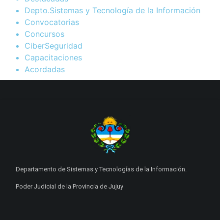
Depto.Sistemas y Tecnología de la Información
Convocatorias
Concursos
CiberSeguridad
Capacitaciones
Acordadas
Departamento de Sistemas y Tecnologías de la Información.
Poder Judicial de la Provincia de Jujuy