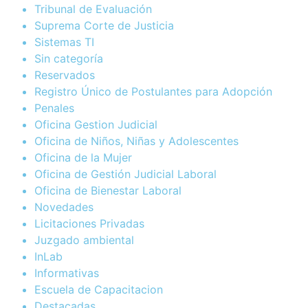
Tribunal de Evaluación
Suprema Corte de Justicia
Sistemas TI
Sin categoría
Reservados
Registro Único de Postulantes para Adopción
Penales
Oficina Gestion Judicial
Oficina de Niños, Niñas y Adolescentes
Oficina de la Mujer
Oficina de Gestión Judicial Laboral
Oficina de Bienestar Laboral
Novedades
Licitaciones Privadas
Juzgado ambiental
InLab
Informativas
Escuela de Capacitacion
Destacadas