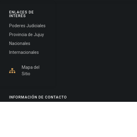
ENLACES DE
INTERÉS
Poderes Judiciales
Provincia de Jujuy
Nacionales
Internacionales
Mapa del
Sitio
INFORMACIÓN DE CONTACTO
Jujuy, Argentina
0388-4245300
Edificio Central : 0388-4245300