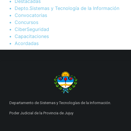
Destacadas
Depto.Sistemas y Tecnología de la Información
Convocatorias
Concursos
CiberSeguridad
Capacitaciones
Acordadas
Departamento de Sistemas y Tecnologías de la Información.
Poder Judicial de la Provincia de Jujuy